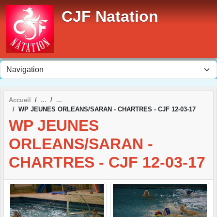
Panneau de gestion des cookies
CJF Natation
Accueil
WP JEUNES ORLEANS/SARAN - CHARTRES - CJF 12-03-17
WP JEUNES
ORLEANS/SARAN -
CHARTRES - CJF 12-03-17