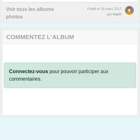
Voir tous les albums
Publié le
19 mars 2017
par
Isach
photos
COMMENTEZ L'ALBUM
Connectez-vous
pour pouvoir participer aux
commentaires.