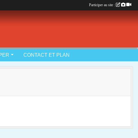
Participer au site :
IPER
CONTACT ET PLAN