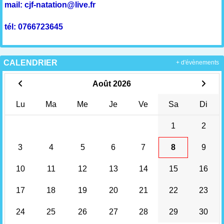
mail: cjf-natation@live.fr
tél: 0766723645
CALENDRIER
+ d'évènements
Août 2026
Lu
Ma
Me
Je
Ve
Sa
Di
1
2
3
4
5
6
7
8
9
10
11
12
13
14
15
16
17
18
19
20
21
22
23
24
25
26
27
28
29
30