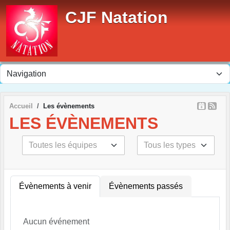
Panneau de gestion des cookies
CJF Natation
Accueil
Les évènements
LES ÉVÈNEMENTS
Évènements à venir
Évènements passés
Aucun événement