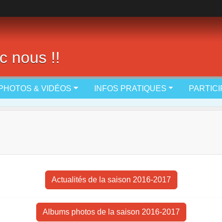
c nous !!
PHOTOS & VIDÉOS
INFOS PRATIQUES
PARTIC
Actualités de la saison 2016-2017
Albums photos de la saison 2016-2017