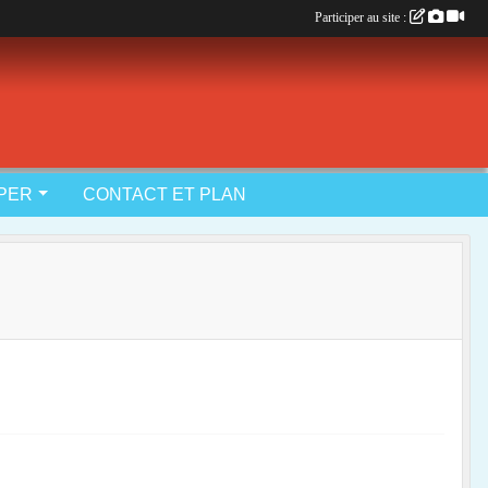
Participer au site :
IPER
CONTACT ET PLAN