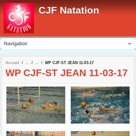
Panneau de gestion des cookies
CJF Natation
Accueil
WP CJF-ST JEAN 11-03-17
WP CJF-ST JEAN 11-03-17