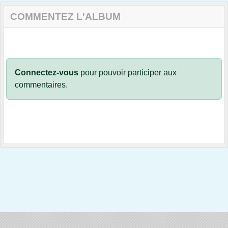
COMMENTEZ L'ALBUM
Connectez-vous
pour pouvoir participer aux
commentaires.