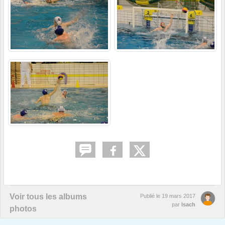
Voir tous les albums
Publié le
19 mars 2017
par
Isach
photos