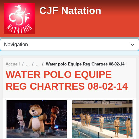
Panneau de gestion des cookies
CJF Natation
Accueil
Water polo Equipe Reg Chartres 08-02-14
WATER POLO EQUIPE
REG CHARTRES 08-02-14