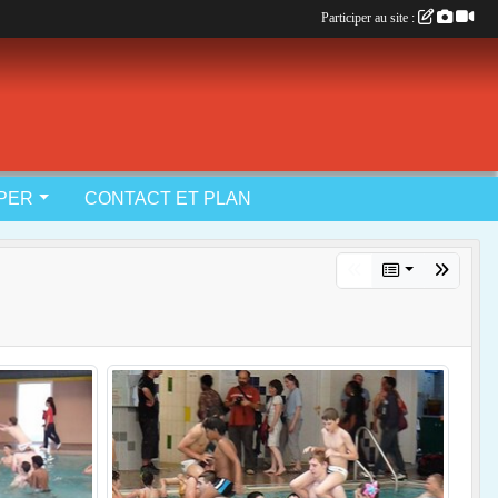
Participer au site :
IPER
CONTACT ET PLAN