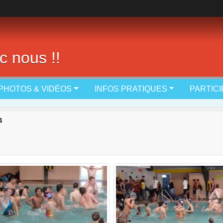
c nous !!
PHOTOS & VIDÉOS
INFOS PRATIQUES
PARTIC
4