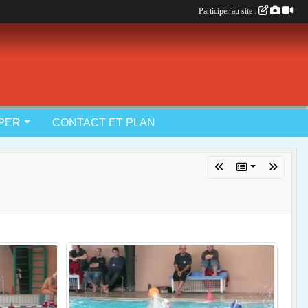
Participer au site :
IPER
CONTACT ET PLAN