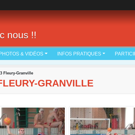
c nous !!
PHOTOS & VIDÉOS
INFOS PRATIQUES
PARTIC
3 Fleury-Granville
FLEURY-GRANVILLE