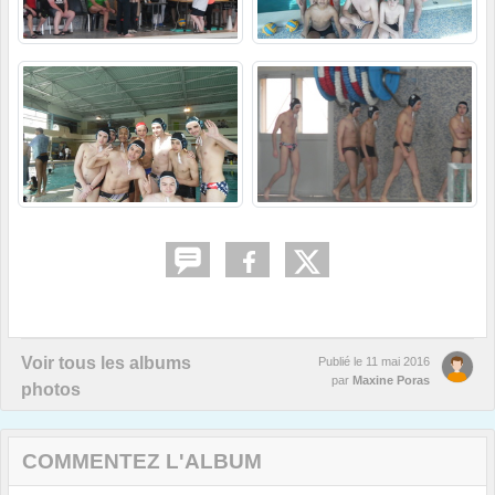
Voir tous les albums
Publié le
11 mai 2016
par
Maxine Poras
photos
COMMENTEZ L'ALBUM