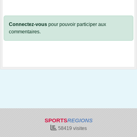
Connectez-vous
pour pouvoir participer aux
commentaires.
SPORTS
REGIONS
58419
visites