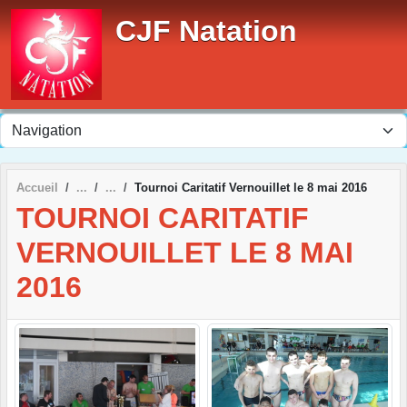
Panneau de gestion des cookies
CJF Natation
Accueil
Tournoi Caritatif Vernouillet le 8 mai 2016
TOURNOI CARITATIF
VERNOUILLET LE 8 MAI
2016