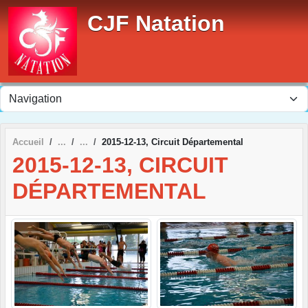
Panneau de gestion des cookies
CJF Natation
Accueil
2015-12-13, Circuit Départemental
2015-12-13, CIRCUIT
DÉPARTEMENTAL