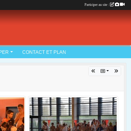
Participer au site :
IPER
CONTACT ET PLAN