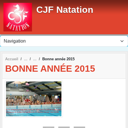
Panneau de gestion des cookies
CJF Natation
Accueil
Bonne année 2015
BONNE ANNÉE 2015