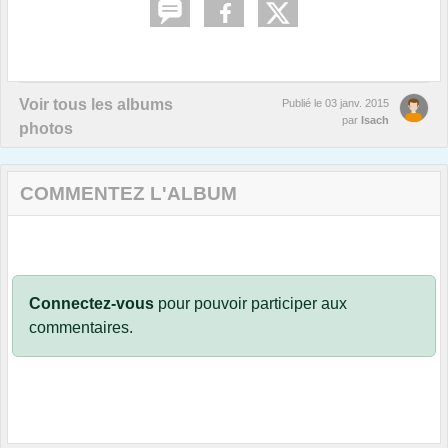
Voir tous les albums
Publié le
03 janv. 2015
par
Isach
photos
COMMENTEZ L'ALBUM
Connectez-vous
pour pouvoir participer aux
commentaires.