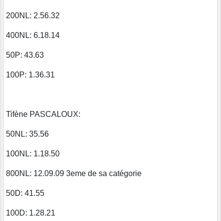
200NL: 2.56.32
400NL: 6.18.14
50P: 43.63
100P: 1.36.31
Tifène PASCALOUX:
50NL: 35.56
100NL: 1.18.50
800NL: 12.09.09 3eme de sa catégorie
50D: 41.55
100D: 1.28.21