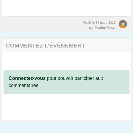
Publié le
14 mars 2017
par
Maxine Poras
COMMENTEZ L’ÉVÈNEMENT
Connectez-vous
pour pouvoir participer aux
commentaires.