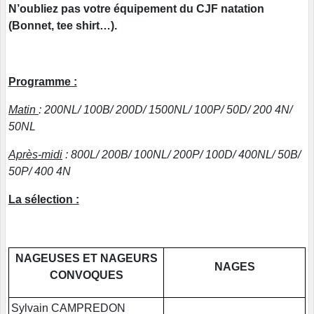
N’oubliez pas votre équipement du CJF natation
(Bonnet, tee shirt…).
Programme :
Matin
: 200NL/ 100B/ 200D/ 1500NL/ 100P/ 50D/ 200 4N/
50NL
Après-midi
: 800L/ 200B/ 100NL/ 200P/ 100D/ 400NL/ 50B/
50P/ 400 4N
La sélection :
NAGEUSES ET NAGEURS
NAGES
CONVOQUES
Sylvain CAMPREDON