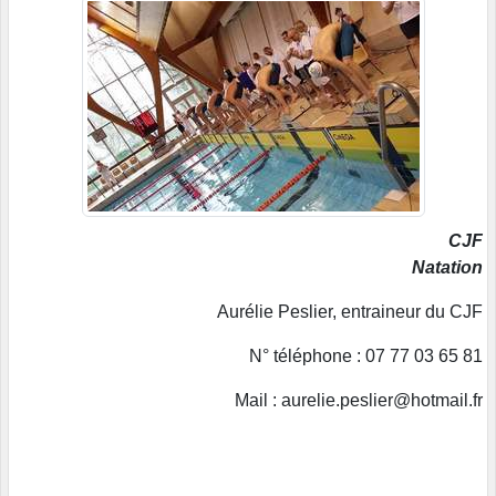
CJF
Natation
Aurélie Peslier, entraineur du CJF
N° téléphone : 07 77 03 65 81
Mail : aurelie.peslier@hotmail.fr