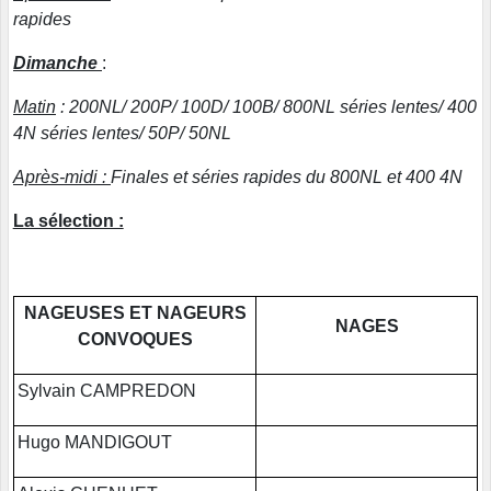
rapides
Dimanche
:
Matin
: 200NL/ 200P/ 100D/ 100B/ 800NL séries lentes/ 400
4N séries lentes/ 50P/ 50NL
Après-midi :
Finales et séries rapides du 800NL et 400 4N
La sélection :
NAGEUSES ET NAGEURS
NAGES
CONVOQUES
Sylvain CAMPREDON
Hugo MANDIGOUT