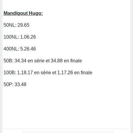
Mandigout Hugo:
50NL: 29.65
100NL: 1.06.26
400NL: 5.26.46
50B: 34.34 en série et 34.88 en finale
100B: 1.18.17 en série et 1.17.26 en finale
50P: 33.48