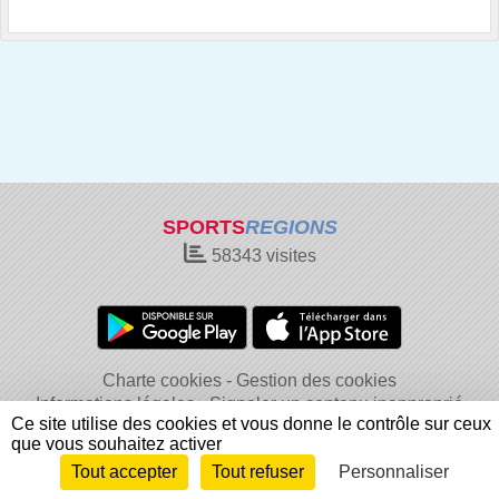
SPORTS
REGIONS
58343
visites
Charte cookies
Gestion des cookies
Informations légales
Signaler un contenu inapproprié
Ce site utilise des cookies et vous donne le contrôle sur ceux
que vous souhaitez activer
Tout accepter
Tout refuser
Personnaliser
Envie de participer ?
Connexion