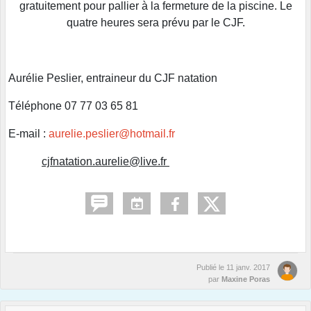
gratuitement pour pallier à la fermeture de la piscine. Le
quatre heures sera prévu par le CJF.
Aurélie Peslier, entraineur du CJF natation
Téléphone 07 77 03 65 81
E-mail :
aurelie.peslier@hotmail.fr
cjfnatation.aurelie@live.fr
Publié le
11 janv. 2017
par
Maxine Poras