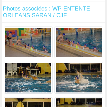
Photos associées : WP ENTENTE
ORLEANS SARAN / CJF