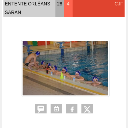
ENTENTE ORLÉANS
28
4
CJF
SARAN