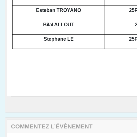
Esteban TROYANO
25P
Bilal ALLOUT
Stephane LE
25P
COMMENTEZ L’ÉVÈNEMENT