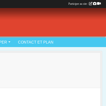
Participer au site :
IPER
CONTACT ET PLAN