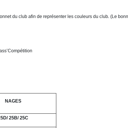
bonnet du club afin de représenter les couleurs du club. (Le bon
Pass’Compétition
NAGES
25D/ 25B/ 25C