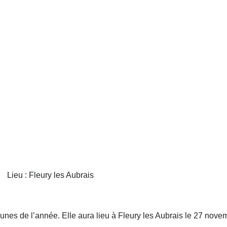
eury les Aubrais
nes de l’année. Elle aura lieu à Fleury les Aubrais le 27 novem