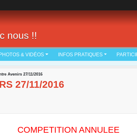
c nous !!
PHOTOS & VIDÉOS
INFOS PRATIQUES
PARTIC
tre Avenirs 27/11/2016
S 27/11/2016
COMPETITION ANNULEE