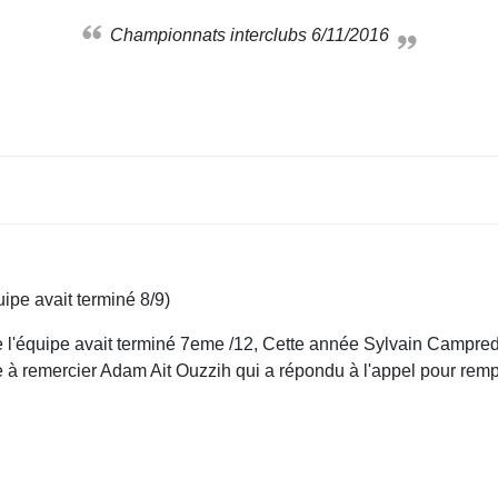
Championnats interclubs 6/11/2016
ipe avait terminé 8/9)
 l'équipe avait terminé 7eme /12, Cette année Sylvain Campredo
e à remercier Adam Ait Ouzzih qui a répondu à l'appel pour rem