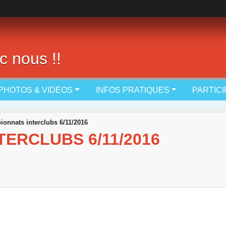
c nous !!
PHOTOS & VIDÉOS
INFOS PRATIQUES
PARTIC
onnats interclubs 6/11/2016
ERCLUBS 6/11/2016