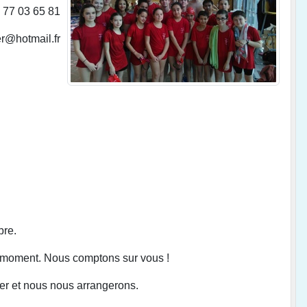
7 77 03 65 81
er@hotmail.fr
bre.
n moment. Nous comptons sur vous !
ler et nous nous arrangerons.