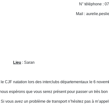
N° téléphone : 0
Mail : aurelie.pesli
016
Lieu
: Saran
 le CJF natation lors des interclubs départementaux le 6 novem
et nous espérons que vous serez présent pour passer un très bo
. Si vous avez un problème de transport n’hésitez pas à m’appe