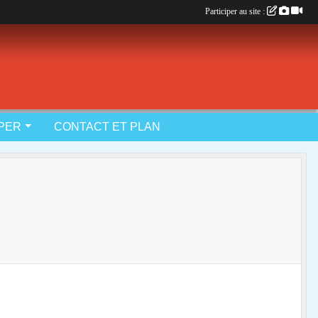
Participer au site :
IPER
CONTACT ET PLAN