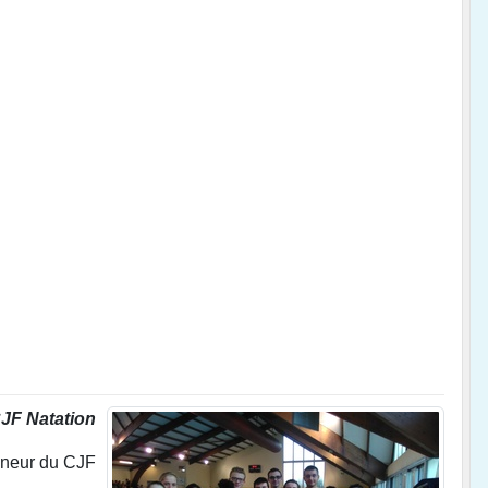
JF Natation
aineur du CJF