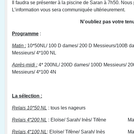
Il faudra se présenter à la piscine de Saran à 7h50. Nou
L’information vous sera communiquée ultérieurement.
N’oubliez pas votre ten
Programme
:
Matin :
10*50NL/ 100 D dames/ 200 D Messieurs/100B da
Messieurs/ 4*100 NL
Après-midi :
4* 200NL/ 200D dames/ 100D Messieurs/ 20
Messieurs/ 4*100 4N
La sélection :
Relais 10*50 NL
: tous les nageurs
Relais 4*200 NL
: Eloïse/ Sarah/ Inès/ Tifène Matth
Relais 4*100 NL
: Eloïse/ Tifène/ Sarah/ Inès Matth