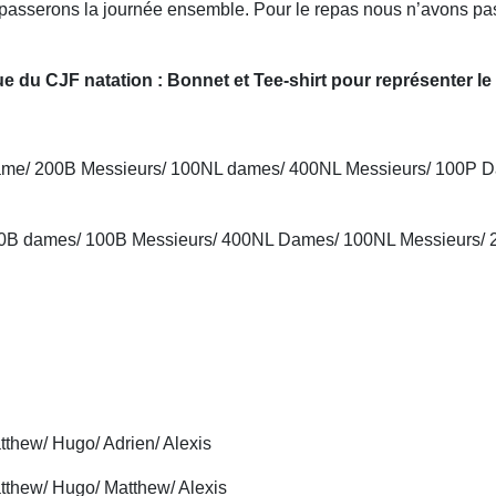
s passerons la journée ensemble. Pour le repas nous n’avons pas
ue du CJF natation : Bonnet et Tee-shirt pour représenter le
me/ 200B Messieurs/ 100NL dames/ 400NL Messieurs/ 100P D
0B dames/ 100B Messieurs/ 400NL Dames/ 100NL Messieurs/ 
ew/ Hugo/ Adrien/ Alexis
ew/ Hugo/ Matthew/ Alexis