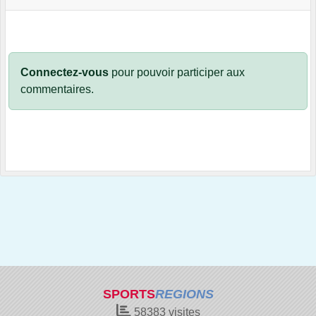
Connectez-vous
pour pouvoir participer aux
commentaires.
SPORTS
REGIONS
58383
visites