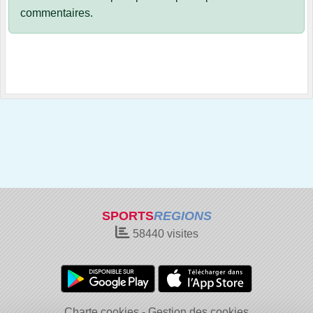
commentaires.
SPORTS
REGIONS
58440
visites
Charte cookies
Gestion des cookies