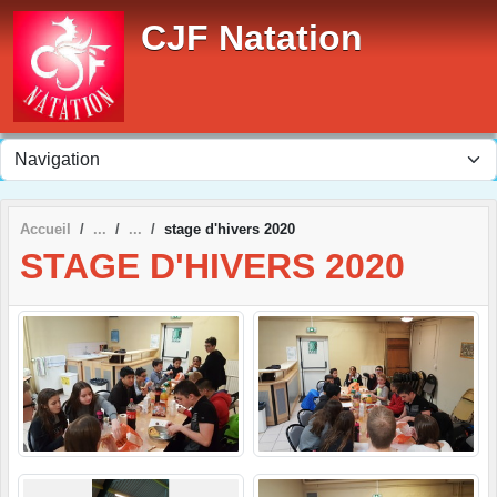
Panneau de gestion des cookies
CJF Natation
Accueil
stage d'hivers 2020
STAGE D'HIVERS 2020