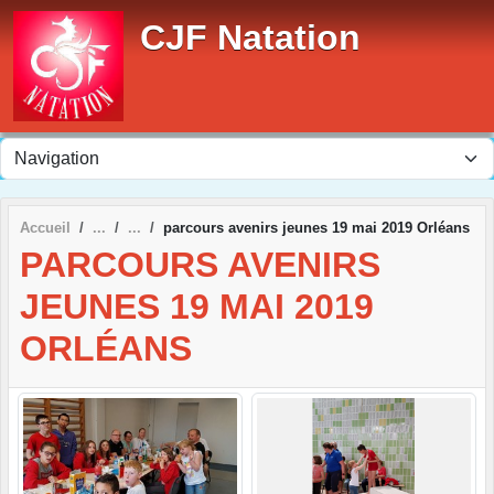
Panneau de gestion des cookies
CJF Natation
Accueil
parcours avenirs jeunes 19 mai 2019 Orléans
PARCOURS AVENIRS
JEUNES 19 MAI 2019
ORLÉANS