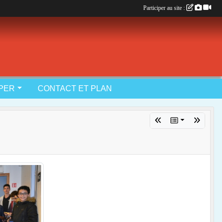
Participer au site :
IPER
CONTACT ET PLAN