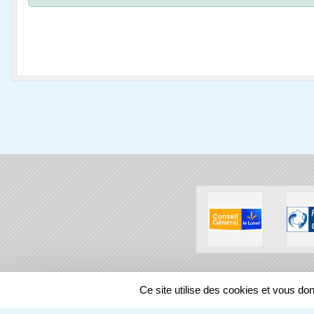
SPORTS
REGIONS
Ce site utilise des cookies et vous do
58445
visites