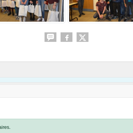
ires.