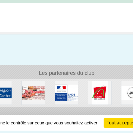
Les partenaires du club
Ch
nne le contrôle sur ceux que vous souhaitez activer
Tout accepte
Information