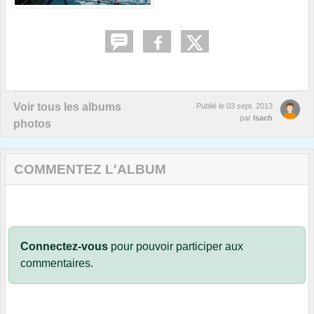
Voir tous les albums
Publié le
03 sept. 2013
par
Isach
photos
COMMENTEZ L'ALBUM
Connectez-vous
pour pouvoir participer aux
commentaires.