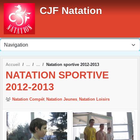
Panneau de gestion des cookies
CJF Natation
Accueil
Natation sportive 2012-2013
NATATION SPORTIVE
2012-2013
Natation Compét
Natation Jeunes
Natation Loisirs