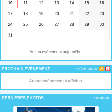
10
11
12
13
14
15
16
17
18
19
20
21
22
23
24
25
26
27
28
29
30
31
Aucun évènement aujourd'hui
PROCHAIN ÉVÈNEMENT
+ d'évènements
Aucun évènement à afficher.
DERNIÈRES PHOTOS
+ de photos