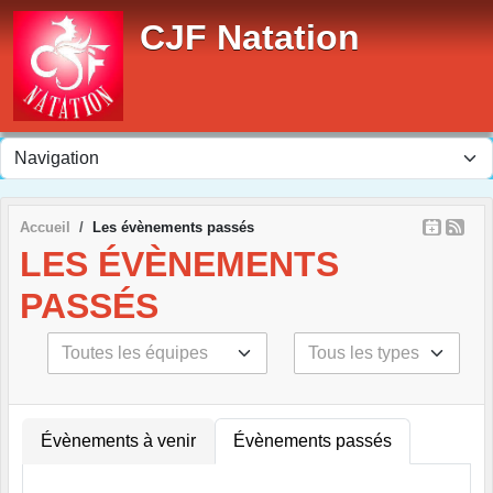
Panneau de gestion des cookies
CJF Natation
Accueil
Les évènements passés
LES ÉVÈNEMENTS
PASSÉS
Évènements à venir
Évènements passés