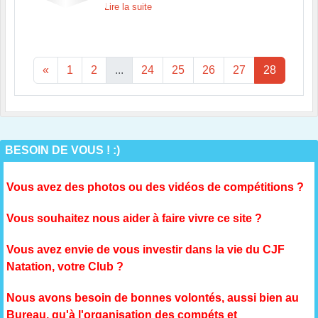
Lire la suite
«
1
2
...
24
25
26
27
28
BESOIN DE VOUS ! :)
Vous avez des photos ou des vidéos de compétitions ?
Vous souhaitez nous aider à faire vivre ce site ?
Vous avez envie de vous investir dans la vie du CJF
Natation, votre Club ?
Nous avons besoin de bonnes volontés, aussi bien au
Bureau, qu'à l'organisation des compéts et