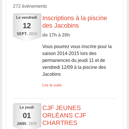
272 événements
Inscriptions à la piscine
Le
vendredi
12
des Jacobins
SEPT.
2014
de 17h à 20h
Vous pourrez vous inscrire pour la
saison 2014-2015 lors des
permanences du jeudi 11 et de
vendredi 12/09 à la piscine des
Jacobins
Lire la suite
CJF JEUNES
Le
jeudi
01
ORLÉANS CJF
CHARTRES
JANV.
1970