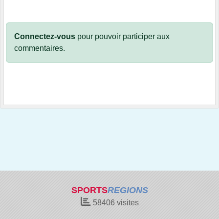
Connectez-vous
pour pouvoir participer aux
commentaires.
SPORTS
REGIONS
58406
visites