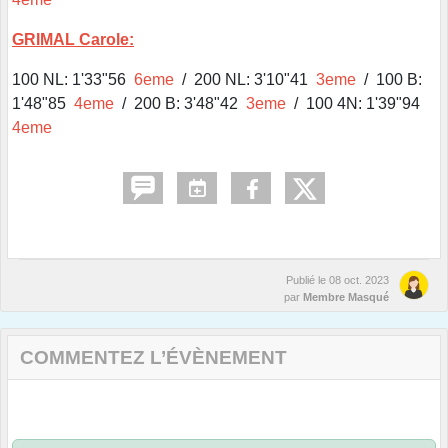
GRIMAL Carole:
100 NL: 1'33"56
6eme
/ 200 NL: 3'10"41
3eme
/ 100 B:
1'48"85
4eme
/ 200 B: 3'48"42
3eme
/ 100 4N: 1'39"94
4eme
Publié le
08 oct. 2023
par
Membre Masqué
COMMENTEZ L’ÉVÈNEMENT