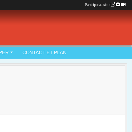
Participer au site :
IPER
CONTACT ET PLAN