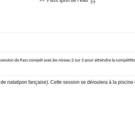
Pass’sport de l’eau
ne session de Pass compét avec les niveau 2 sur 3 pour atteindre la compétit
de natatipon fançaise). Cette session se déroulera à la piscine 