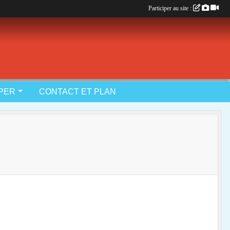
Participer au site :
IPER
CONTACT ET PLAN