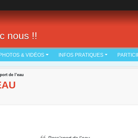
c nous !!
PHOTOS & VIDÉOS
INFOS PRATIQUES
PARTIC
port de l’eau
EAU