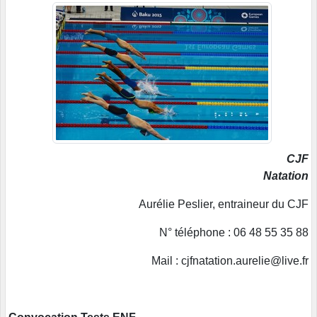
CJF
Natation
Aurélie Peslier, entraineur du CJF
N° téléphone : 06 48 55 35 88
Mail : cjfnatation.aurelie@live.fr