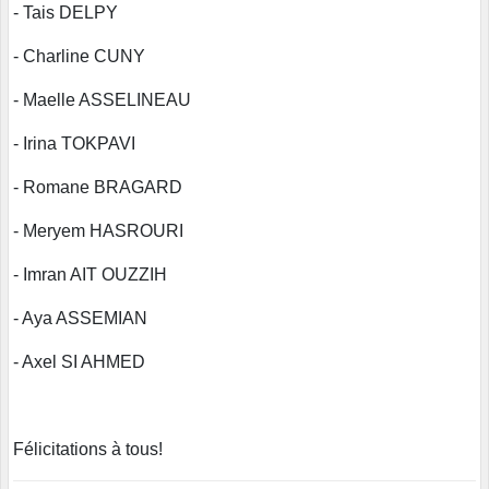
- Tais DELPY
- Charline CUNY
- Maelle ASSELINEAU
- Irina TOKPAVI
- Romane BRAGARD
- Meryem HASROURI
- Imran AIT OUZZIH
- Aya ASSEMIAN
- Axel SI AHMED
Félicitations à tous!