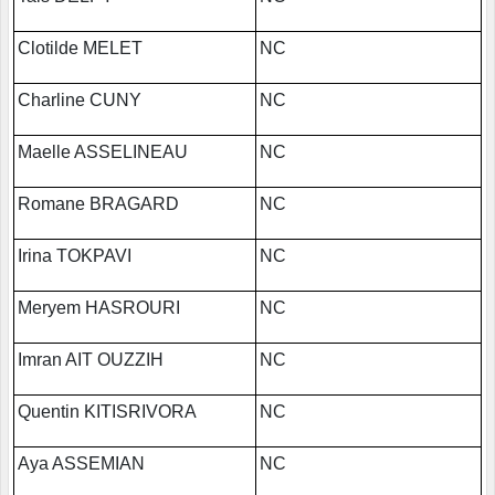
Clotilde MELET
NC
Charline CUNY
NC
Maelle ASSELINEAU
NC
Romane BRAGARD
NC
Irina TOKPAVI
NC
Meryem HASROURI
NC
Imran AIT OUZZIH
NC
Quentin KITISRIVORA
NC
Aya ASSEMIAN
NC