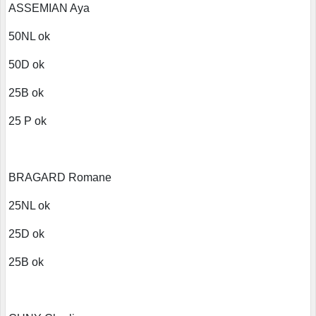
ASSEMIAN Aya
50NL ok
50D ok
25B ok
25 P ok
BRAGARD Romane
25NL ok
25D ok
25B ok