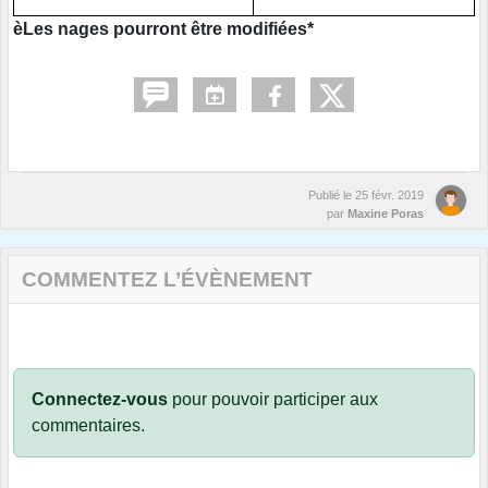
èLes nages pourront être modifiées*
Publié le
25 févr. 2019
par
Maxine Poras
COMMENTEZ L’ÉVÈNEMENT
Connectez-vous
pour pouvoir participer aux
commentaires.