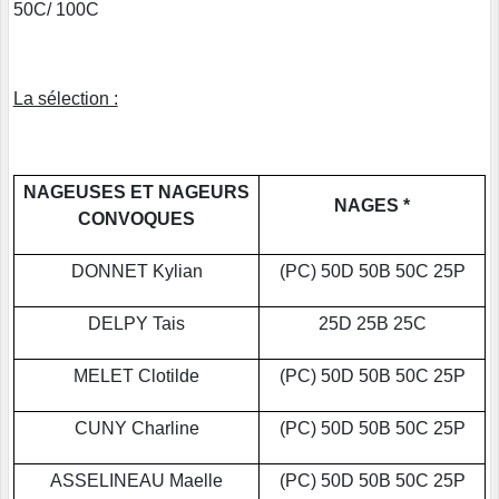
50C/ 100C
La sélection :
NAGEUSES ET NAGEURS
NAGES *
CONVOQUES
DONNET Kylian
(PC) 50D 50B 50C 25P
DELPY Tais
25D 25B 25C
MELET Clotilde
(PC) 50D 50B 50C 25P
CUNY Charline
(PC) 50D 50B 50C 25P
ASSELINEAU Maelle
(PC) 50D 50B 50C 25P