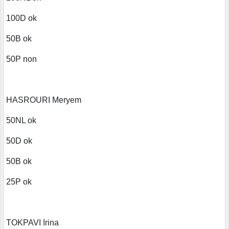
100D ok
50B ok
50P non
HASROURI Meryem
50NL ok
50D ok
50B ok
25P ok
TOKPAVI Irina