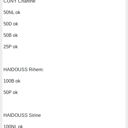
CUNY Charline
50NL ok
50D ok
50B ok
25P ok
HAIDOUSS Rihem:
100B ok
50P ok
HAIDOUSS Sirine
100NL ok