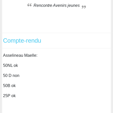
Rencontre Avenirs jeunes
Compte-rendu
Asselineau Maelle:
50NL ok
50 D non
50B ok
25P ok