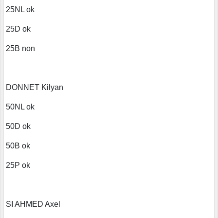
25NL ok
25D ok
25B non
DONNET Kilyan
50NL ok
50D ok
50B ok
25P ok
SI AHMED Axel