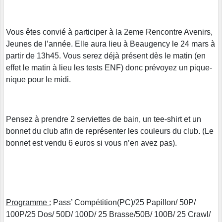
Vous êtes convié à participer à la 2eme Rencontre Avenirs,
Jeunes de l’année. Elle aura lieu à Beaugency le 24 mars à
partir de 13h45. Vous serez déjà présent dès le matin (en
effet le matin à lieu les tests ENF) donc prévoyez un pique-
nique pour le midi.
Pensez à prendre 2 serviettes de bain, un tee-shirt et un
bonnet du club afin de représenter les couleurs du club. (Le
bonnet est vendu 6 euros si vous n’en avez pas).
Programme :
Pass’ Compétition(PC)/25 Papillon/ 50P/
100P/25 Dos/ 50D/ 100D/ 25 Brasse/50B/ 100B/ 25 Crawl/