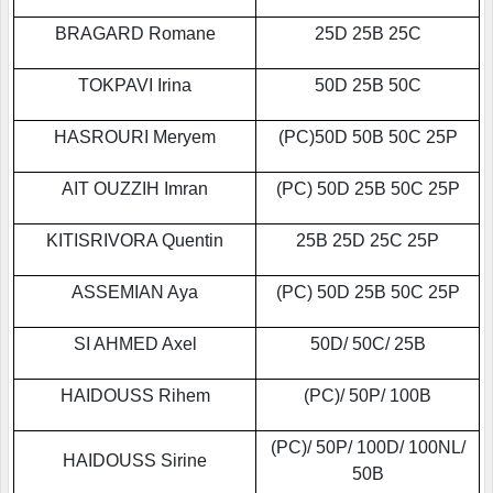
BRAGARD Romane
25D 25B 25C
TOKPAVI Irina
50D 25B 50C
HASROURI Meryem
(PC)50D 50B 50C 25P
AIT OUZZIH Imran
(PC) 50D 25B 50C 25P
KITISRIVORA Quentin
25B 25D 25C 25P
ASSEMIAN Aya
(PC) 50D 25B 50C 25P
SI AHMED Axel
50D/ 50C/ 25B
HAIDOUSS Rihem
(PC)/ 50P/ 100B
(PC)/ 50P/ 100D/ 100NL/
HAIDOUSS Sirine
50B