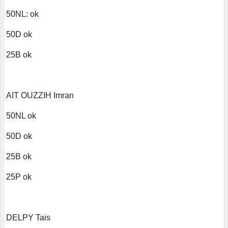
50NL: ok
50D ok
25B ok
AIT OUZZIH Imran
50NL ok
50D ok
25B ok
25P ok
DELPY Tais