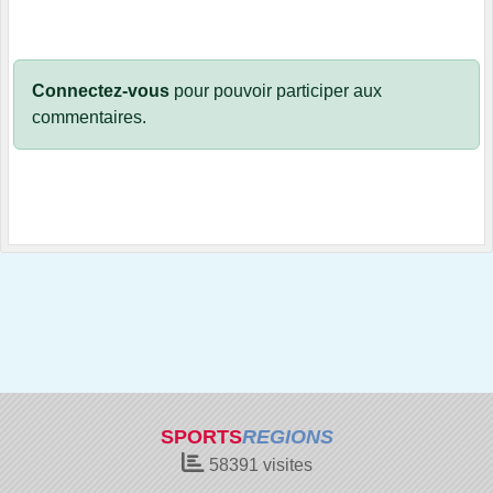
Connectez-vous
pour pouvoir participer aux
commentaires.
SPORTS
REGIONS
58391
visites