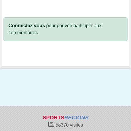
Connectez-vous
pour pouvoir participer aux
commentaires.
SPORTS
REGIONS
58370
visites