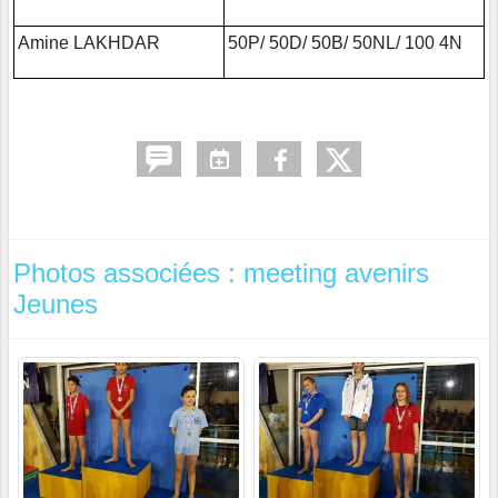
Amine LAKHDAR
50P/ 50D/ 50B/ 50NL/ 100 4N
Photos associées : meeting avenirs
Jeunes