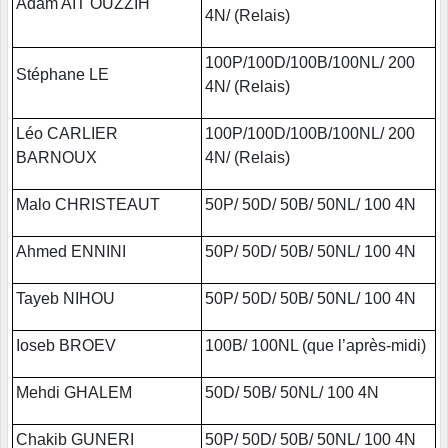
Adam AIT OUZZIH
4N/ (Relais)
100P/100D/100B/100NL/ 200
Stéphane LE
4N/ (Relais)
Léo CARLIER
100P/100D/100B/100NL/ 200
BARNOUX
4N/ (Relais)
Malo CHRISTEAUT
50P/ 50D/ 50B/ 50NL/ 100 4N
Ahmed ENNINI
50P/ 50D/ 50B/ 50NL/ 100 4N
Tayeb NIHOU
50P/ 50D/ 50B/ 50NL/ 100 4N
Ioseb BROEV
100B/ 100NL (que l’après-midi)
Mehdi GHALEM
50D/ 50B/ 50NL/ 100 4N
Chakib GUNERI
50P/ 50D/ 50B/ 50NL/ 100 4N