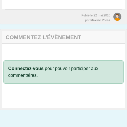
Publié le
22 mai 2018
par
Maxine Poras
COMMENTEZ L’ÉVÈNEMENT
Connectez-vous
pour pouvoir participer aux
commentaires.