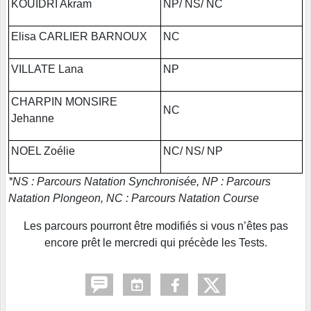
KOUIDRI Akram
NP/ NS/ NC
Elisa CARLIER BARNOUX
NC
VILLATE Lana
NP
CHARPIN MONSIRE
NC
Jehanne
NOEL Zoélie
NC/ NS/ NP
*NS : Parcours Natation Synchronisée, NP : Parcours
Natation Plongeon, NC : Parcours Natation Course
Les parcours pourront être modifiés si vous n’êtes pas
encore prêt le mercredi qui précède les Tests.