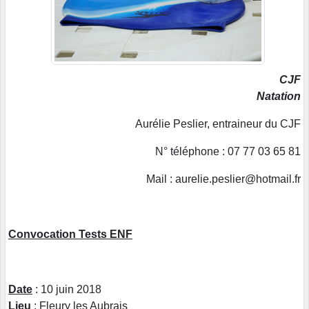
CJF
Natation
Aurélie Peslier, entraineur du CJF
N° téléphone : 07 77 03 65 81
Mail : aurelie.peslier@hotmail.fr
Convocation Tests ENF
Date
: 10 juin 2018
Lieu
: Fleury les Aubrais