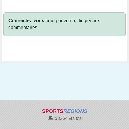
Connectez-vous
pour pouvoir participer aux
commentaires.
SPORTS
REGIONS
58364
visites