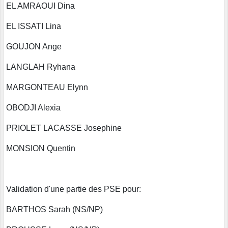
EL AMRAOUI Dina
EL ISSATI Lina
GOUJON Ange
LANGLAH Ryhana
MARGONTEAU Elynn
OBODJI Alexia
PRIOLET LACASSE Josephine
MONSION Quentin
Validation d'une partie des PSE pour:
BARTHOS Sarah (NS/NP)