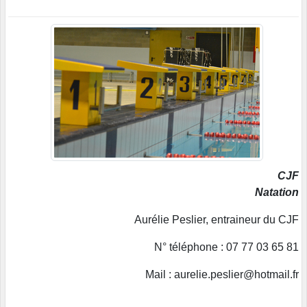
CJF
Natation
Aurélie Peslier, entraineur du CJF
N° téléphone : 07 77 03 65 81
Mail : aurelie.peslier@hotmail.fr