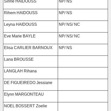
Sirine HAIDOUSS
NP/ NS
Rihem HAIDOUSS
NP/ NS
Leyna HAIDOUSS
NP/ NS/ NC
Eve Marie BAYLE
NP/ NS/ NC
Elisa CARLIER BARNOUX
NP/ NS
Lana BROUSSE
LANGLAH Rihana
DE FIGUEIREDO Jessiane
Elynn MARGONTEAU
NOEL BOSSERT Zoelie