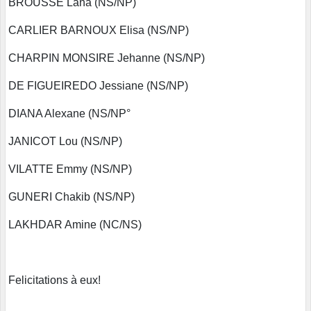
BROUSSE Lana (NS/NP)
CARLIER BARNOUX Elisa (NS/NP)
CHARPIN MONSIRE Jehanne (NS/NP)
DE FIGUEIREDO Jessiane (NS/NP)
DIANA Alexane (NS/NP°
JANICOT Lou (NS/NP)
VILATTE Emmy (NS/NP)
GUNERI Chakib (NS/NP)
LAKHDAR Amine (NC/NS)
Felicitations à eux!