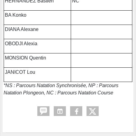
HERNANDEZ Bastien
NC
BA Konko
DIANA Alexane
OBODJI Alexia
MONSION Quentin
JANICOT Lou
*NS : Parcours Natation Synchronisée, NP : Parcours
Natation Plongeon, NC : Parcours Natation Course