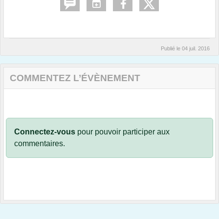
Publié le
04 juil. 2016
COMMENTEZ L’ÉVÈNEMENT
Connectez-vous
pour pouvoir participer aux
commentaires.