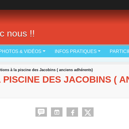
c nous !!
PHOTOS & VIDÉOS
INFOS PRATIQUES
PARTIC
ptions à la piscine des Jacobins ( anciens adhérents)
A PISCINE DES JACOBINS ( 