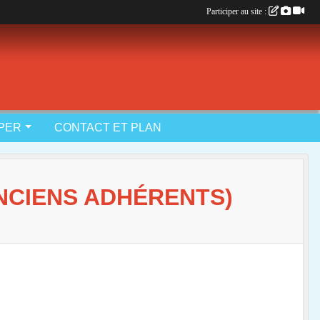
Participer au site :
IPER
CONTACT ET PLAN
ANCIENS ADHÉRENTS)