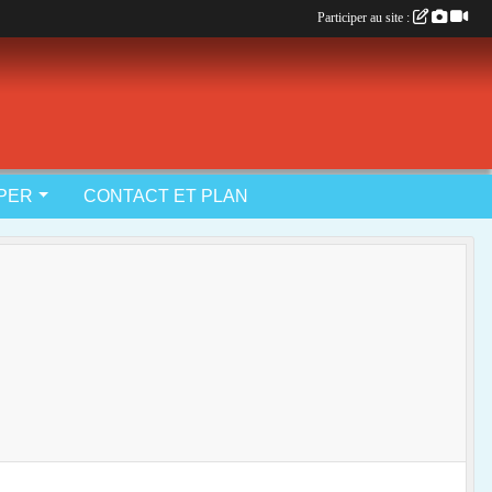
Participer au site :
IPER
CONTACT ET PLAN