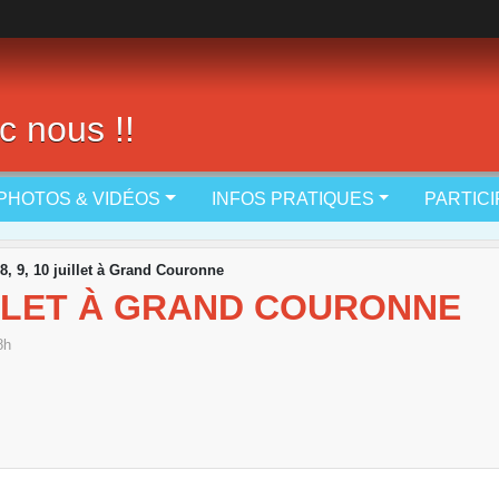
c nous !!
PHOTOS & VIDÉOS
INFOS PRATIQUES
PARTIC
 8, 9, 10 juillet à Grand Couronne
UILLET À GRAND COURONNE
8h