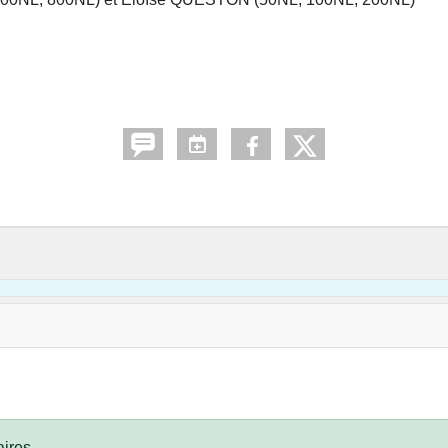
ires.