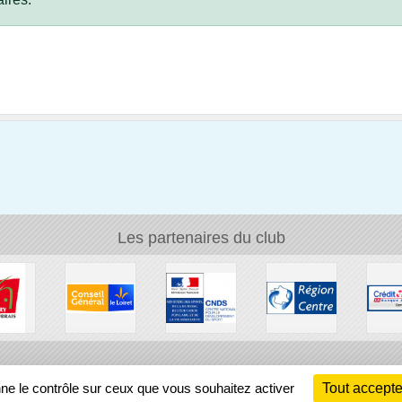
Les partenaires du club
Ch
nne le contrôle sur ceux que vous souhaitez activer
Tout accepte