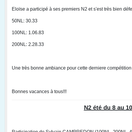
Eloïse a participé à ses premiers N2 et s'est très bien déf
50NL: 30.33
100NL: 1.06.83
200NL: 2.28.33
Une très bonne ambiance pour cette derniere compétition 
Bonnes vacances à tous!!!
N2 été du 8 au 1
Participation de Sylvain CAMPREDON (100NL, 200NL, 