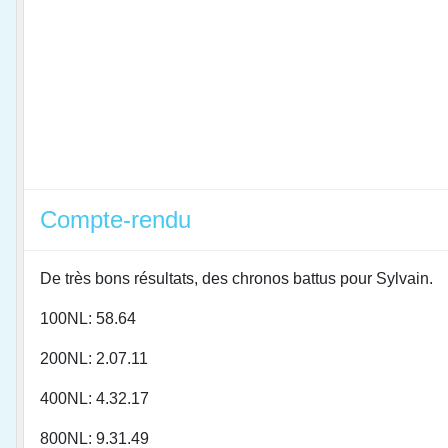
Compte-rendu
De très bons résultats, des chronos battus pour Sylvain.
100NL: 58.64
200NL: 2.07.11
400NL: 4.32.17
800NL: 9.31.49