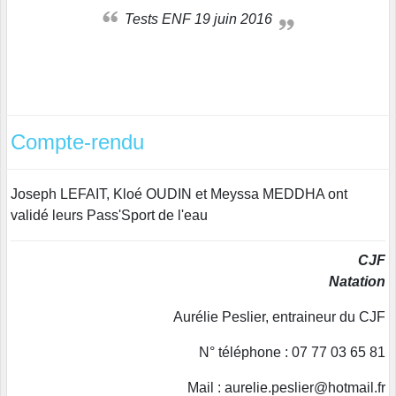
Tests ENF 19 juin 2016
Compte-rendu
Joseph LEFAIT, Kloé OUDIN et Meyssa MEDDHA ont
validé leurs Pass'Sport de l'eau
CJF
Natation
Aurélie Peslier, entraineur du CJF
N° téléphone : 07 77 03 65 81
Mail : aurelie.peslier@hotmail.fr