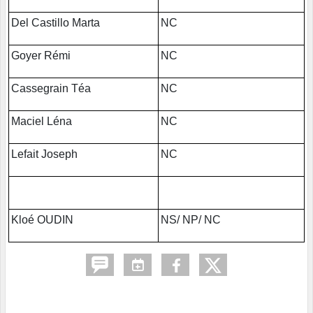
Del Castillo Marta
NC
Goyer Rémi
NC
Cassegrain Téa
NC
Maciel Léna
NC
Lefait Joseph
NC
Kloé OUDIN
NS/ NP/ NC