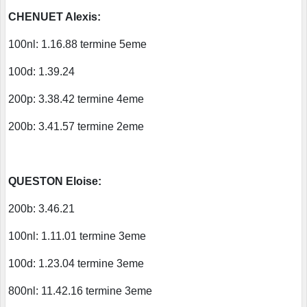
CHENUET Alexis:
100nl: 1.16.88 termine 5eme
100d: 1.39.24
200p: 3.38.42 termine 4eme
200b: 3.41.57 termine 2eme
QUESTON Eloise:
200b: 3.46.21
100nl: 1.11.01 termine 3eme
100d: 1.23.04 termine 3eme
800nl: 11.42.16 termine 3eme