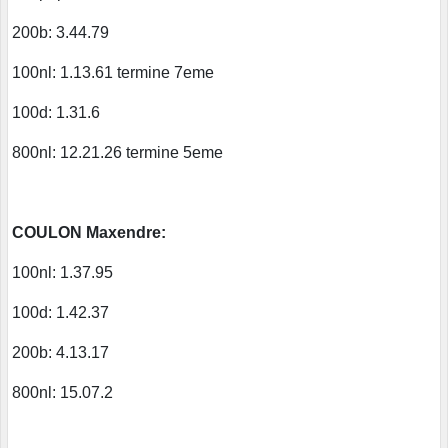
200b: 3.44.79
100nl: 1.13.61 termine 7eme
100d: 1.31.6
800nl: 12.21.26 termine 5eme
COULON Maxendre:
100nl: 1.37.95
100d: 1.42.37
200b: 4.13.17
800nl: 15.07.2