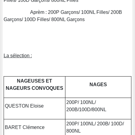
Filles/ 100D Garçons/ 800NL Filles
Aprèm : 200P Garçons/ 100NL Filles/ 200B
Garçons/ 100D Filles/ 800NL Garçons
La sélection :
NAGEUSES ET
NAGES
NAGEURS CONVOQUES
200P/ 100NL/
QUESTON Eloise
200B/100D/800NL
200P/ 100NL/ 200B/ 100D/
BARET Clémence
800NL