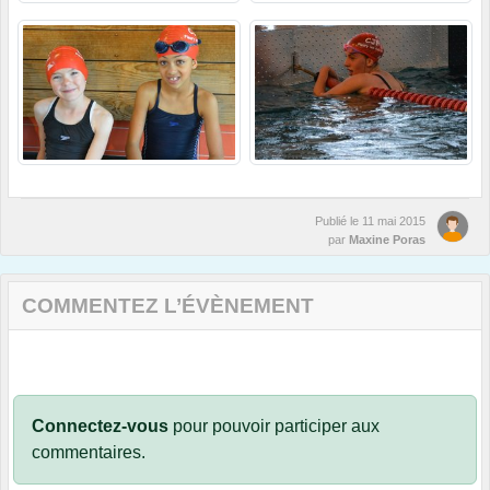
Publié le
11 mai 2015
par
Maxine Poras
COMMENTEZ L’ÉVÈNEMENT
Connectez-vous
pour pouvoir participer aux
commentaires.