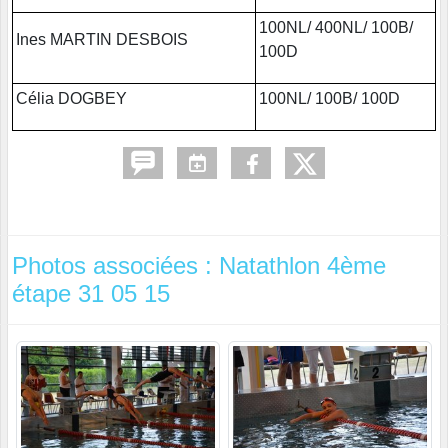
100NL/ 400NL/ 100B/
Ines MARTIN DESBOIS
100D
Célia DOGBEY
100NL/ 100B/ 100D
Photos associées : Natathlon 4ème
étape 31 05 15