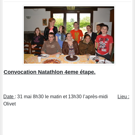
Convocation Natathlon 4eme étape.
Date
: 31 mai 8h30 le matin et 13h30 l’après-midi
Lieu :
Olivet