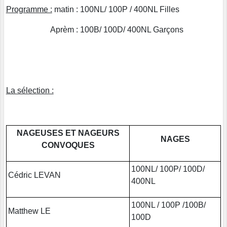
Programme :
matin : 100NL/ 100P / 400NL Filles
Aprèm : 100B/ 100D/ 400NL Garçons
La sélection :
NAGEUSES ET NAGEURS
NAGES
CONVOQUES
100NL/ 100P/ 100D/
Cédric LEVAN
400NL
100NL / 100P /100B/
Matthew LE
100D