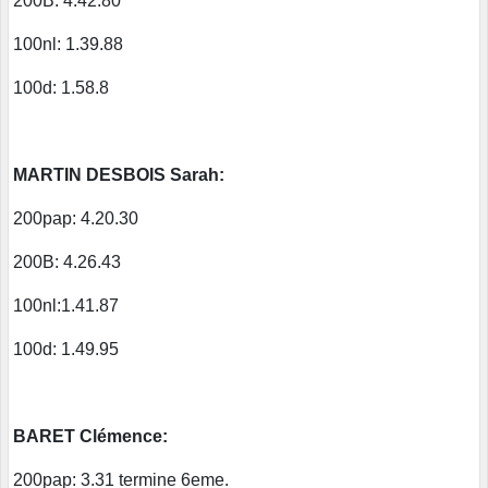
200B: 4.42.80
100nl: 1.39.88
100d: 1.58.8
MARTIN DESBOIS Sarah:
200pap: 4.20.30
200B: 4.26.43
100nl:1.41.87
100d: 1.49.95
BARET Clémence:
200pap: 3.31 termine 6eme.