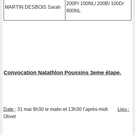
200P/ 100NL/ 200B/ 100D/
MARTIN DESBOIS Sarah
800NL
Convocation Natathlon Poussins 3eme étape.
Date
: 31 mai 8h30 le matin et 13h30 l’après-midi
Lieu :
Olivet