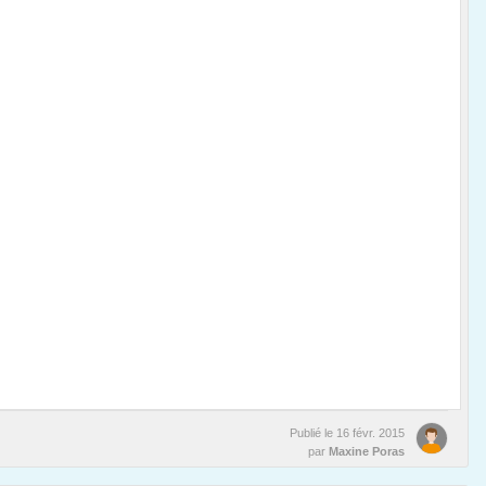
Publié le
16 févr. 2015
par
Maxine Poras