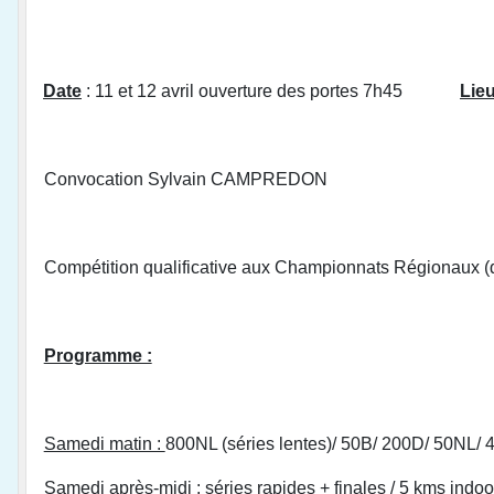
Date
: 11 et 12 avril ouverture des portes 7h45
Lie
Convocation Sylvain CAMPREDON
Compétition qualificative aux Championnats Régionaux (qu
Programme :
Samedi matin :
800NL (séries lentes)/ 50B/ 200D/ 50NL/ 
Samedi après-midi
: séries rapides + finales / 5 kms indoo