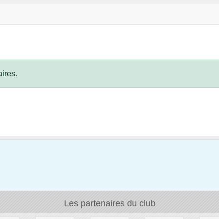
ires.
Les partenaires du club