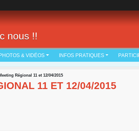
c nous !!
PHOTOS & VIDÉOS
INFOS PRATIQUES
PARTIC
eeting Régional 11 et 12/04/2015
ONAL 11 ET 12/04/2015