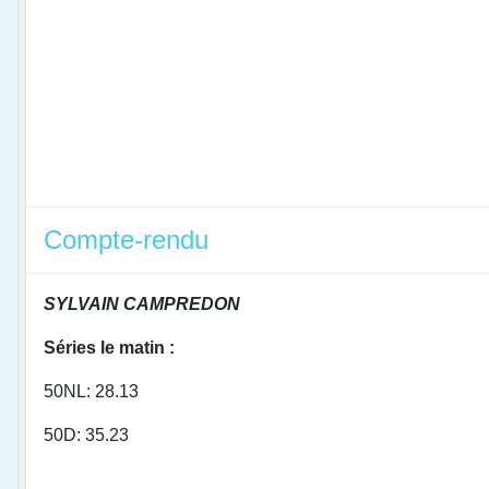
Compte-rendu
SYLVAIN CAMPREDON
Séries le matin :
50NL: 28.13
50D: 35.23