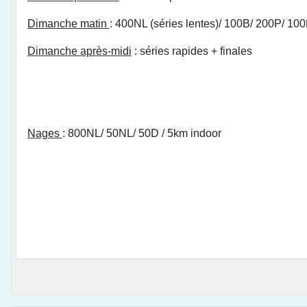
Dimanche matin
: 400NL (séries lentes)/ 100B/ 200P/ 10
Dimanche après-midi
: séries rapides + finales
Nages
: 800NL/ 50NL/ 50D / 5km indoor