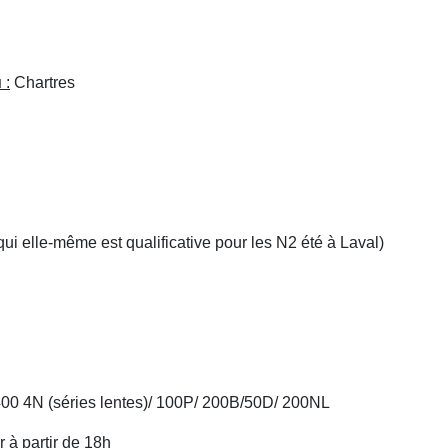
u
:
Chartres
i elle-même est qualificative pour les N2 été à Laval)
400 4N (séries lentes)/ 100P/ 200B/50D/ 200NL
r à partir de 18h