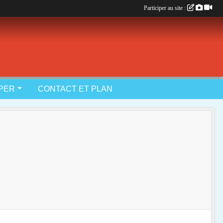
Participer au site :
IPER
CONTACT ET PLAN