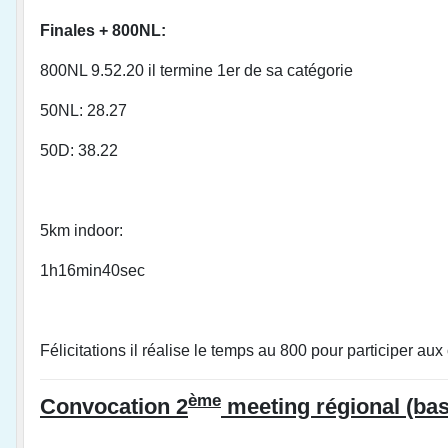
Finales + 800NL:
800NL 9.52.20 il termine 1er de sa catégorie
50NL: 28.27
50D: 38.22
5km indoor:
1h16min40sec
Félicitations il réalise le temps au 800 pour participer 
ème
Convocation 2
meeting régional (bas