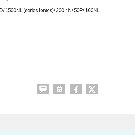
0D/ 1500NL (séries lentes)/ 200 4N/ 50P/ 100NL