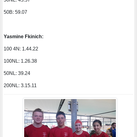
50B: 59.07
Yasmine Fkinich:
100 4N: 1.44.22
100NL: 1.26.38
50NL: 39.24
200NL: 3.15.11