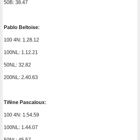
50B: 38.47
Pablo Beltoise:
100 4N: 1.28.12
100NL: 1.12.21
50NL: 32.82
200NL: 2.40.63
Tifène Pascaloux:
100 4N: 1.54.59
100NL: 1.44.07
50NL: 45.57