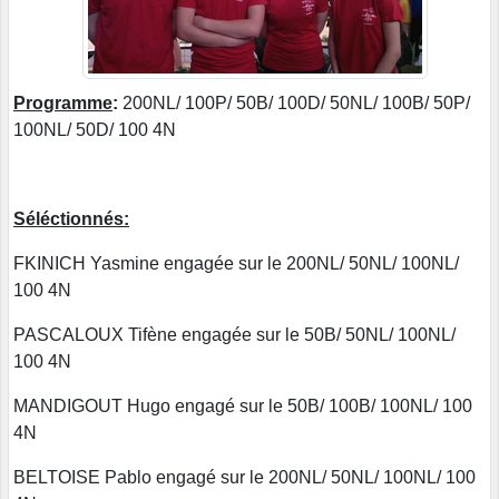
Programme
:
200NL/ 100P/ 50B/ 100D/ 50NL/ 100B/ 50P/
100NL/ 50D/ 100 4N
Séléctionnés:
FKINICH Yasmine engagée sur le 200NL/ 50NL/ 100NL/
100 4N
PASCALOUX Tifène engagée sur le 50B/ 50NL/ 100NL/
100 4N
MANDIGOUT Hugo engagé sur le 50B/ 100B/ 100NL/ 100
4N
BELTOISE Pablo engagé sur le 200NL/ 50NL/ 100NL/ 100