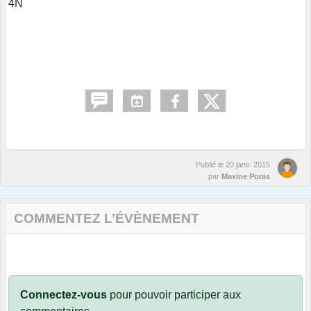
4N
Publié le
20 janv. 2015
par
Maxine Poras
COMMENTEZ L’ÉVÈNEMENT
Connectez-vous
pour pouvoir participer aux