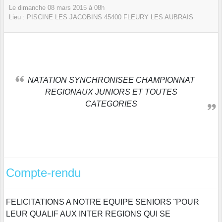
Le
dimanche
08
mars
2015
à 08h
Lieu :
PISCINE LES JACOBINS
45400
FLEURY LES AUBRAIS
NATATION SYNCHRONISEE CHAMPIONNAT
REGIONAUX JUNIORS ET TOUTES
CATEGORIES
Compte-rendu
FELICITATIONS A NOTRE EQUIPE SENIORS ¨POUR
LEUR QUALIF AUX INTER REGIONS QUI SE