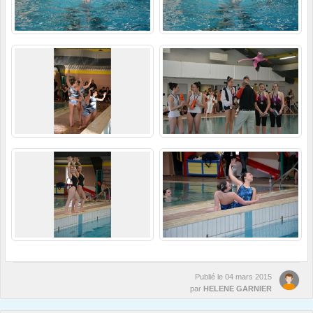
Publié le
04 mars 2015
par
HELENE GARNIER