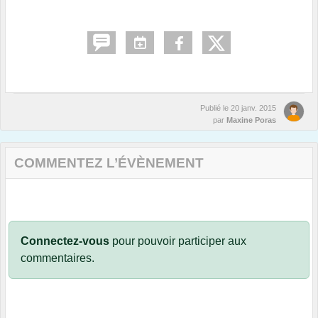
Publié le
20 janv. 2015
par
Maxine Poras
COMMENTEZ L’ÉVÈNEMENT
Connectez-vous
pour pouvoir participer aux
commentaires.