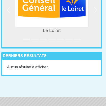
Précedent
Suivan
Le Loiret
DERNIERS RÉSULTATS
Aucun résultat à afficher.