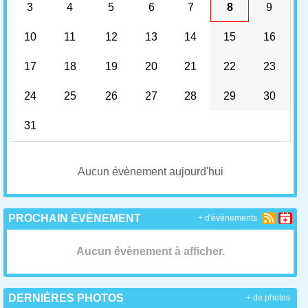
3
4
5
6
7
8
9
10
11
12
13
14
15
16
17
18
19
20
21
22
23
24
25
26
27
28
29
30
31
Aucun évènement aujourd'hui
PROCHAIN ÉVÈNEMENT
+ d'évènements
Aucun évènement à afficher.
DERNIÈRES PHOTOS
+ de photos