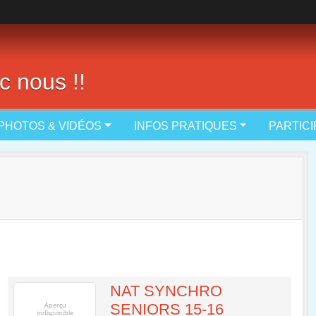
c nous !!
PHOTOS & VIDÉOS
INFOS PRATIQUES
PARTIC
NAT SYNCHRO
SENIORS 15-16