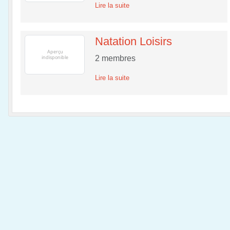
Lire la suite
Natation Loisirs
2
membres
Lire la suite