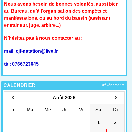
Nous avons besoin de bonnes volontés, aussi bien
au Bureau, qu'à l'organisation des compéts et
manifestations, ou au bord du bassin (assistant
entraineur, juge, arbitre...)
N'hésitez pas à nous contacter au :
mail: cjf-natation@live.fr
tél: 0766723645
CALENDRIER
+ d'évènements
Août 2026
Lu
Ma
Me
Je
Ve
Sa
Di
1
2