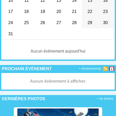
10
11
12
13
14
15
16
17
18
19
20
21
22
23
24
25
26
27
28
29
30
31
Aucun évènement aujourd'hui
PROCHAIN ÉVÈNEMENT
+ d'évènements
Aucun évènement à afficher.
DERNIÈRES PHOTOS
+ de photos