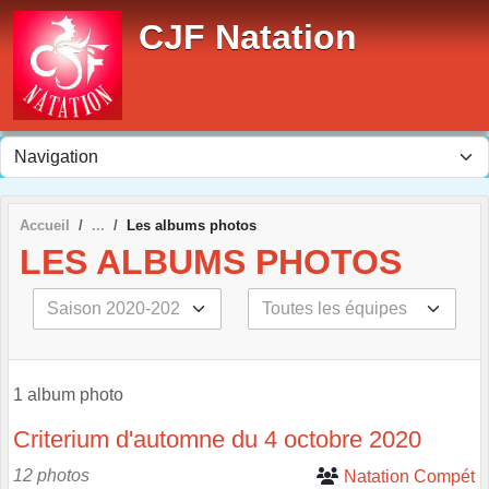
Panneau de gestion des cookies
CJF Natation
Accueil
Les albums photos
LES ALBUMS PHOTOS
1 album photo
Criterium d'automne du 4 octobre 2020
12 photos
Natation Compét