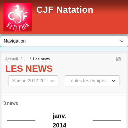
Panneau de gestion des cookies
CJF Natation
Accueil
Les news
LES NEWS
3 news
janv.
2014